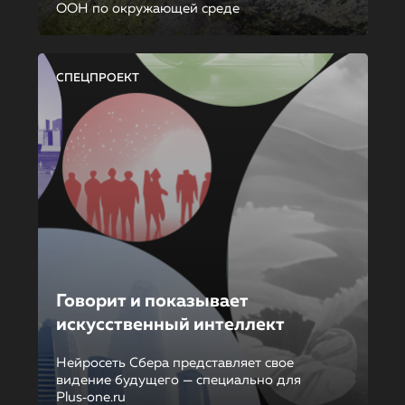
ООН по окружающей среде
СПЕЦПРОЕКТ
Говорит и показывает
искусственный интеллект
Нейросеть Сбера представляет свое
видение будущего — специально для
Plus‑one.ru