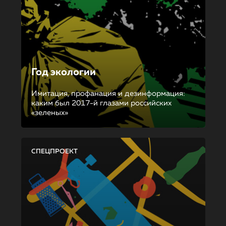
Год экологии
Имитация, профанация и дезинформация:
каким был 2017-й глазами российских
«зеленых»
СПЕЦПРОЕКТ