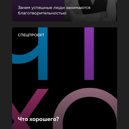
Зачем успешные люди занимаются
благотворительностью
СПЕЦПРОЕКТ
Что хорошего?