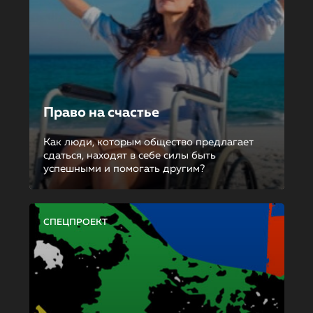
Право на счастье
Как люди, которым общество предлагает
сдаться, находят в себе силы быть
успешными и помогать другим?
СПЕЦПРОЕКТ