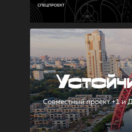
СПЕЦПРОЕКТ
Устой
Совместный проект +1 и