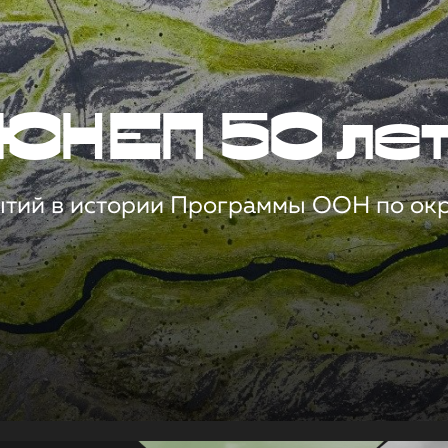
ЮНЕП 50 ле
ытий в истории Программы ООН по о