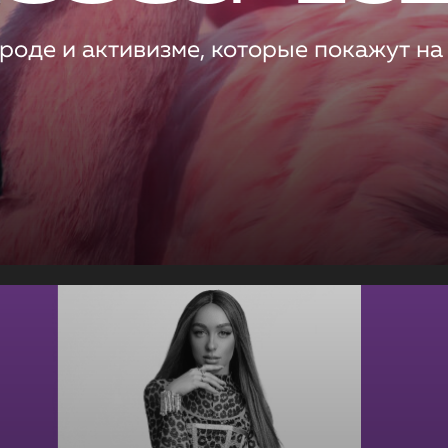
роде и активизме, которые покажут на