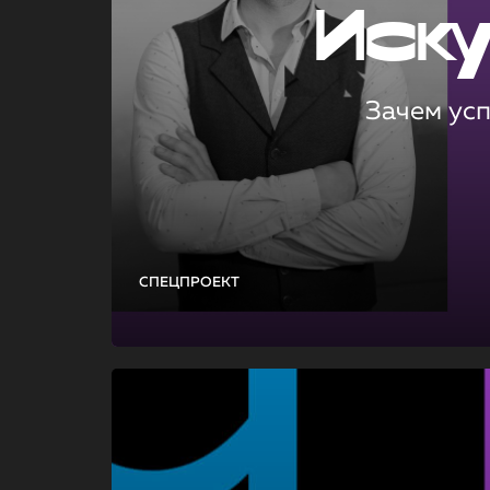
Иск
Зачем ус
СПЕЦПРОЕКТ