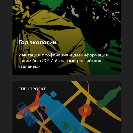
Год экологии
Имитация, профанация и дезинформация:
каким был 2017-й глазами российских
«зеленых»
СПЕЦПРОЕКТ