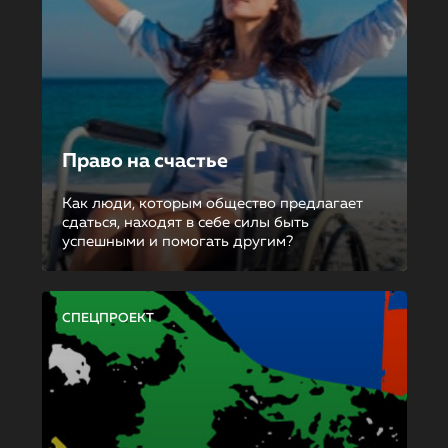
Право на счастье
Как люди, которым общество предлагает
сдаться, находят в себе силы быть
успешными и помогать другим?
СПЕЦПРОЕКТ