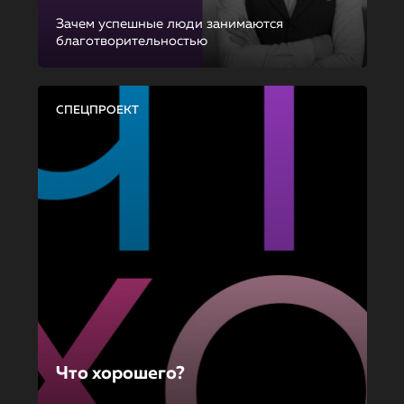
Зачем успешные люди занимаются
благотворительностью
СПЕЦПРОЕКТ
Что хорошего?