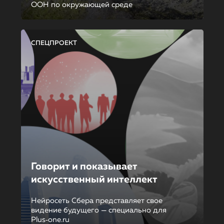
ООН по окружающей среде
СПЕЦПРОЕКТ
Говорит и показывает
искусственный интеллект
Нейросеть Сбера представляет свое
видение будущего — специально для
Plus‑one.ru