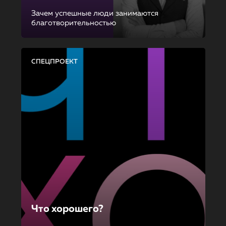
Зачем успешные люди занимаются
благотворительностью
СПЕЦПРОЕКТ
Что хорошего?