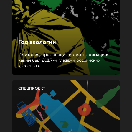
Год экологии
Имитация, профанация и дезинформация:
каким был 2017-й глазами российских
«зеленых»
СПЕЦПРОЕКТ