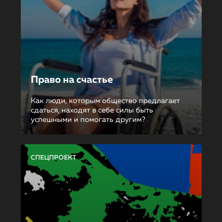
Право на счастье
Как люди, которым общество предлагает
сдаться, находят в себе силы быть
успешными и помогать другим?
СПЕЦПРОЕКТ