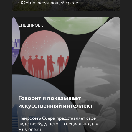
ООН по окружающей среде
СПЕЦПРОЕКТ
Говорит и показывает
искусственный интеллект
Нейросеть Сбера представляет свое
видение будущего — специально для
Plus‑one.ru