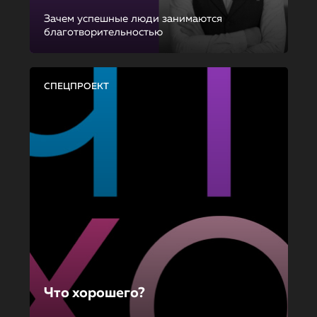
Зачем успешные люди занимаются
благотворительностью
СПЕЦПРОЕКТ
Что хорошего?