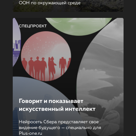
ООН по окружающей среде
СПЕЦПРОЕКТ
Говорит и показывает
искусственный интеллект
Нейросеть Сбера представляет свое
видение будущего — специально для
Plus‑one.ru