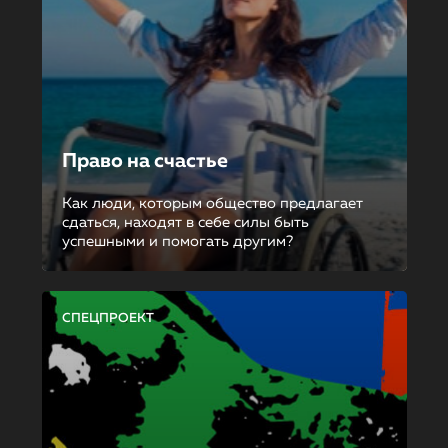
Право на счастье
Как люди, которым общество предлагает
сдаться, находят в себе силы быть
успешными и помогать другим?
СПЕЦПРОЕКТ