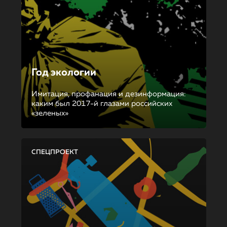
Год экологии
Имитация, профанация и дезинформация:
каким был 2017-й глазами российских
«зеленых»
СПЕЦПРОЕКТ