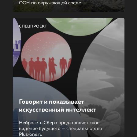
ООН по окружающей среде
СПЕЦПРОЕКТ
Говорит и показывает
искусственный интеллект
Нейросеть Сбера представляет свое
видение будущего — специально для
Plus‑one.ru