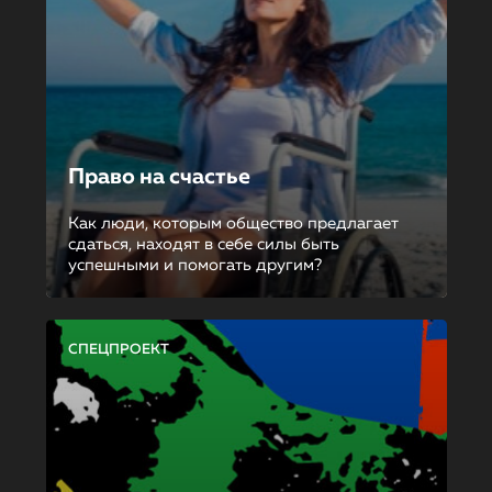
Право на счастье
Как люди, которым общество предлагает
сдаться, находят в себе силы быть
успешными и помогать другим?
СПЕЦПРОЕКТ