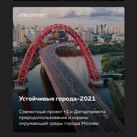
СПЕЦПРОЕКТ
Устойчивые города-2021
Совместный проект +1 и Департамента
природопользования и охраны
окружающей среды города Москвы