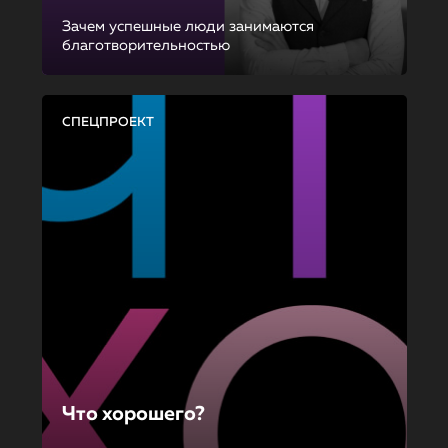
Зачем успешные люди занимаются
благотворительностью
СПЕЦПРОЕКТ
Что хорошего?