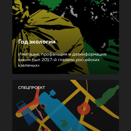
Год экологии
Имитация, профанация и дезинформация:
каким был 2017-й глазами российских
«зеленых»
СПЕЦПРОЕКТ