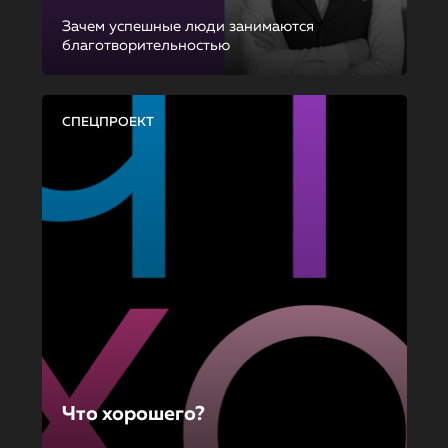
Зачем успешные люди занимаются
благотворительностью
СПЕЦПРОЕКТ
Что хорошего?