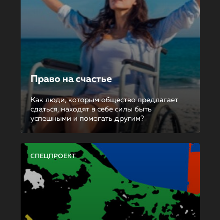
Право на счастье
Как люди, которым общество предлагает
сдаться, находят в себе силы быть
успешными и помогать другим?
СПЕЦПРОЕКТ