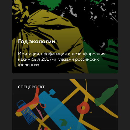
Год экологии
Имитация, профанация и дезинформация:
каким был 2017-й глазами российских
«зеленых»
СПЕЦПРОЕКТ