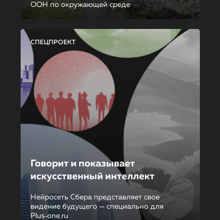
ООН по окружающей среде
СПЕЦПРОЕКТ
Говорит и показывает
искусственный интеллект
Нейросеть Сбера представляет свое
видение будущего — специально для
Plus‑one.ru