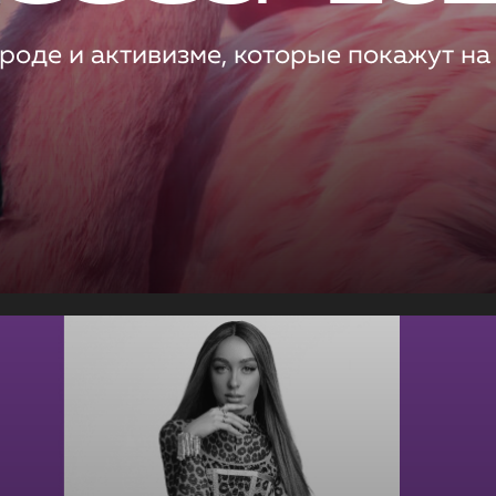
роде и активизме, которые покажут на