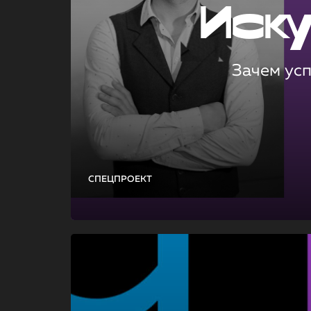
Иск
Зачем ус
СПЕЦПРОЕКТ