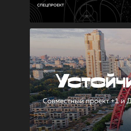
СПЕЦПРОЕКТ
Устой
Совместный проект +1 и