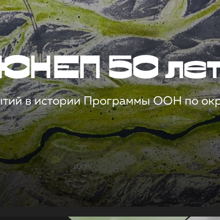
ЮНЕП 50 ле
ытий в истории Программы ООН по о