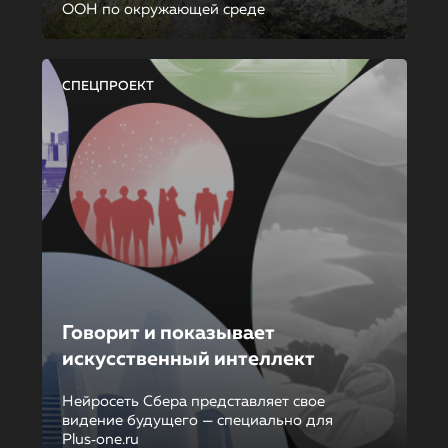
ООН по окружающей среде
СПЕЦПРОЕКТ
Говорит и показывает
искусственный интеллект
Нейросеть Сбера представляет свое
видение будущего — специально для
Plus‑one.ru