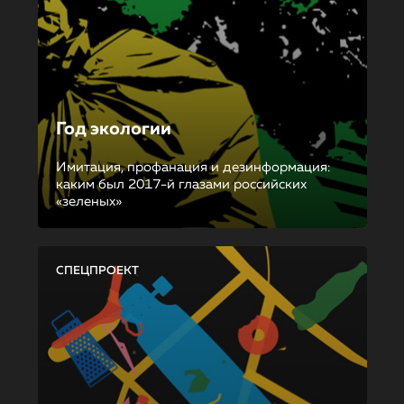
Год экологии
Имитация, профанация и дезинформация:
каким был 2017-й глазами российских
«зеленых»
СПЕЦПРОЕКТ