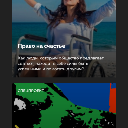
Право на счастье
Как люди, которым общество предлагает
сдаться, находят в себе силы быть
успешными и помогать другим?
СПЕЦПРОЕКТ