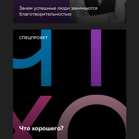
Зачем успешные люди занимаются
благотворительностью
СПЕЦПРОЕКТ
Что хорошего?