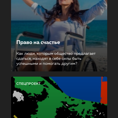
Право на счастье
Как люди, которым общество предлагает
сдаться, находят в себе силы быть
успешными и помогать другим?
СПЕЦПРОЕКТ