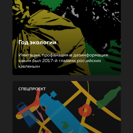
Год экологии
Имитация, профанация и дезинформация:
каким был 2017-й глазами российских
«зеленых»
СПЕЦПРОЕКТ