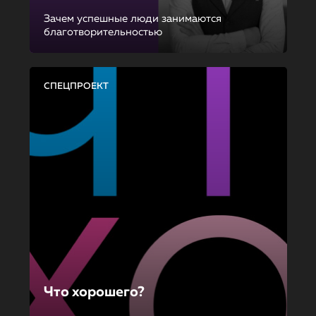
Зачем успешные люди занимаются
благотворительностью
СПЕЦПРОЕКТ
Что хорошего?