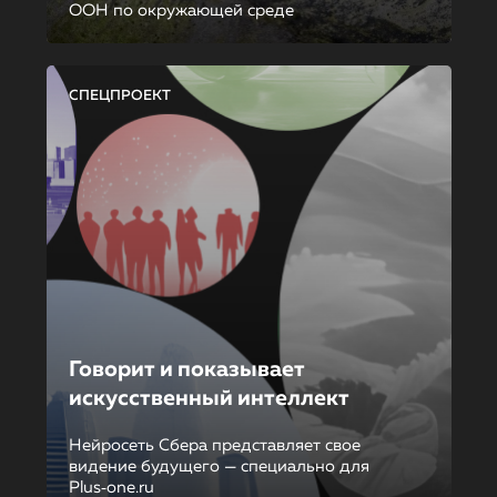
ООН по окружающей среде
СПЕЦПРОЕКТ
Говорит и показывает
искусственный интеллект
Нейросеть Сбера представляет свое
видение будущего — специально для
Plus‑one.ru