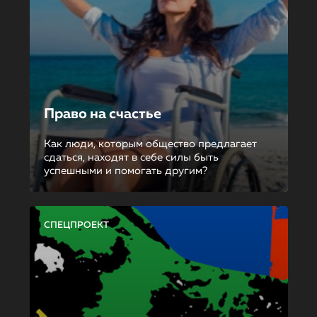
Право на счастье
Как люди, которым общество предлагает
сдаться, находят в себе силы быть
успешными и помогать другим?
СПЕЦПРОЕКТ