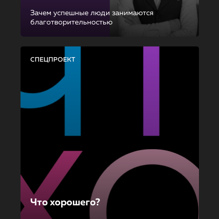
Зачем успешные люди занимаются
благотворительностью
СПЕЦПРОЕКТ
Что хорошего?