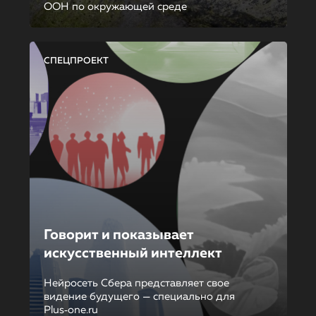
ООН по окружающей среде
СПЕЦПРОЕКТ
Говорит и показывает
искусственный интеллект
Нейросеть Сбера представляет свое
видение будущего — специально для
Plus‑one.ru