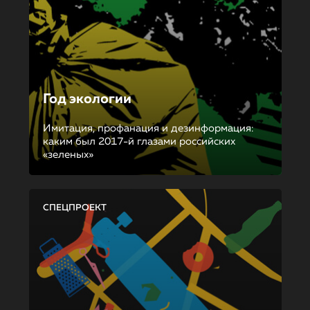
Год экологии
Имитация, профанация и дезинформация:
каким был 2017-й глазами российских
«зеленых»
СПЕЦПРОЕКТ