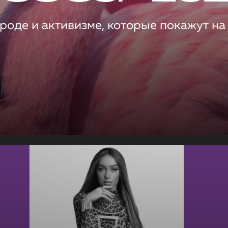
роде и активизме, которые покажут на