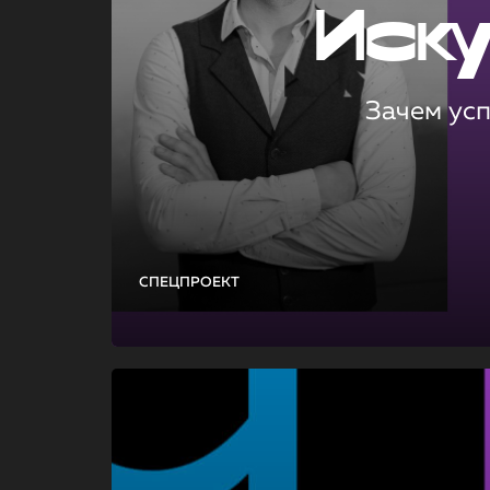
Иск
Зачем ус
СПЕЦПРОЕКТ