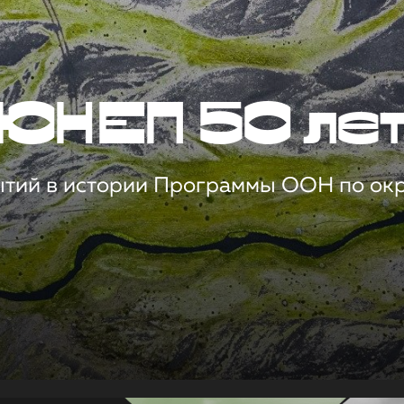
ЮНЕП 50 ле
ытий в истории Программы ООН по о