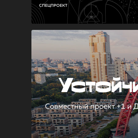
СПЕЦПРОЕКТ
Устой
Совместный проект +1 и