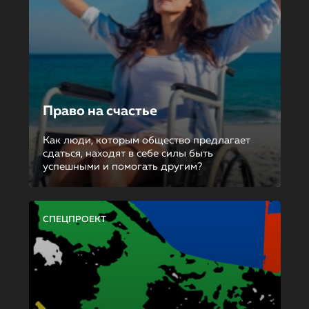
Право на счастье
Как люди, которым общество предлагает
сдаться, находят в себе силы быть
успешными и помогать другим?
СПЕЦПРОЕКТ