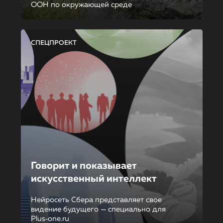
ООН по окружающей среде
СПЕЦПРОЕКТ
Говорит и показывает
искусственный интеллект
Нейросеть Сбера представляет свое
видение будущего — специально для
Plus‑one.ru