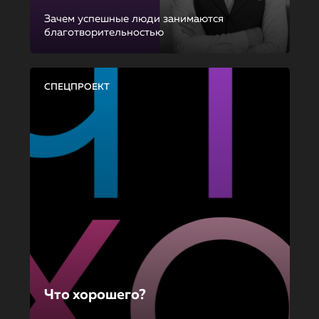
Зачем успешные люди занимаются
благотворительностью
СПЕЦПРОЕКТ
Что хорошего?