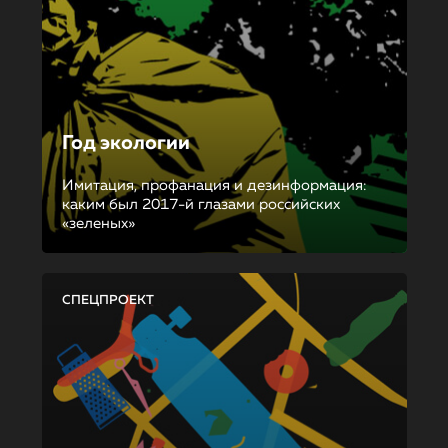
Год экологии
Имитация, профанация и дезинформация:
каким был 2017-й глазами российских
«зеленых»
СПЕЦПРОЕКТ