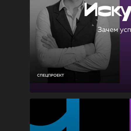
Иск
Зачем ус
СПЕЦПРОЕКТ