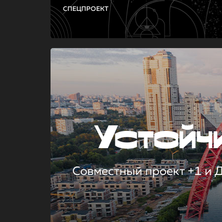
СПЕЦПРОЕКТ
Устой
Совместный проект +1 и