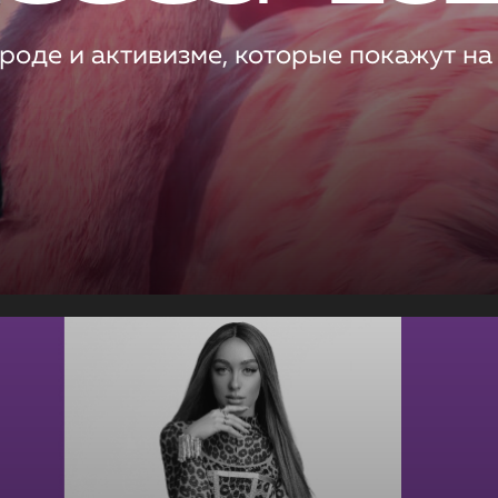
роде и активизме, которые покажут на