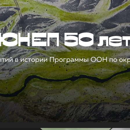
ЮНЕП 50 ле
ытий в истории Программы ООН по о