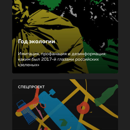
Год экологии
Имитация, профанация и дезинформация:
каким был 2017-й глазами российских
«зеленых»
СПЕЦПРОЕКТ