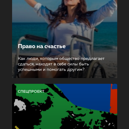
Право на счастье
Как люди, которым общество предлагает
сдаться, находят в себе силы быть
успешными и помогать другим?
СПЕЦПРОЕКТ