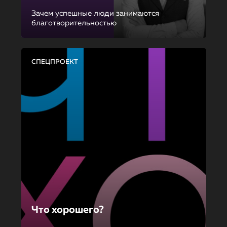
Зачем успешные люди занимаются
благотворительностью
СПЕЦПРОЕКТ
Что хорошего?