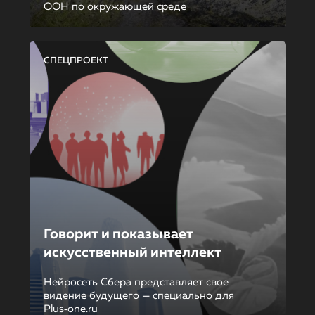
ООН по окружающей среде
СПЕЦПРОЕКТ
Говорит и показывает
искусственный интеллект
Нейросеть Сбера представляет свое
видение будущего — специально для
Plus‑one.ru