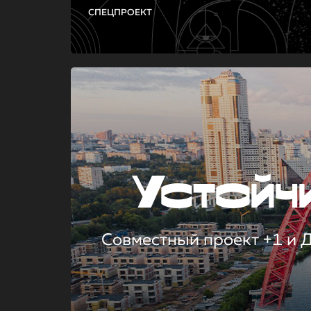
СПЕЦПРОЕКТ
Устой
Совместный проект +1 и