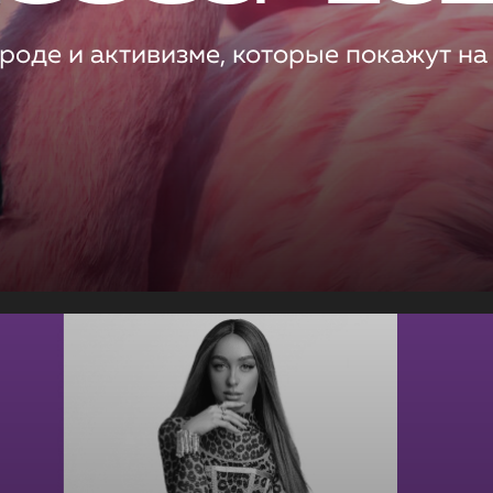
роде и активизме, которые покажут на