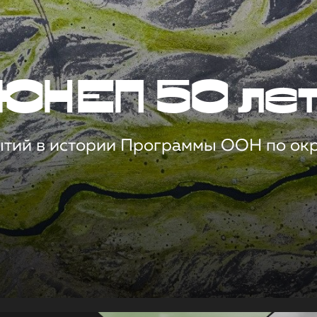
ЮНЕП 50 ле
ытий в истории Программы ООН по о