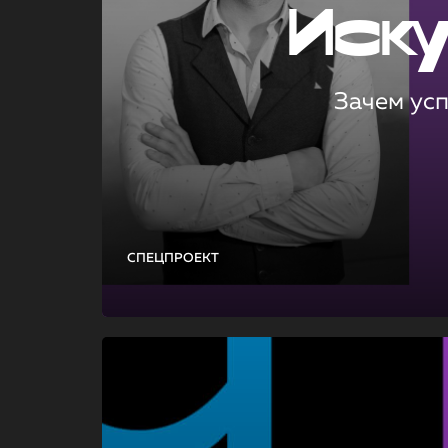
Иск
Зачем ус
СПЕЦПРОЕКТ