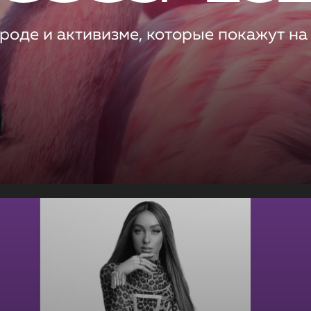
роде и активизме, которые покажут на