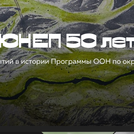
ЮНЕП 50 ле
ытий в истории Программы ООН по о