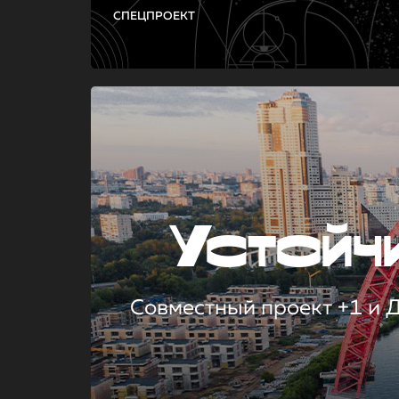
СПЕЦПРОЕКТ
Устой
Совместный проект +1 и