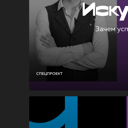
Иск
Зачем ус
СПЕЦПРОЕКТ