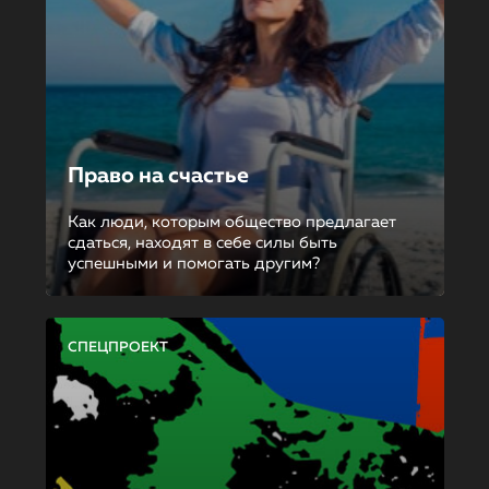
Право на счастье
Как люди, которым общество предлагает
сдаться, находят в себе силы быть
успешными и помогать другим?
СПЕЦПРОЕКТ