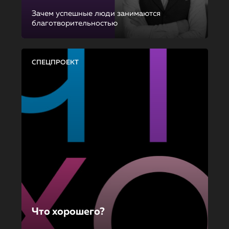
Зачем успешные люди занимаются
благотворительностью
СПЕЦПРОЕКТ
Что хорошего?