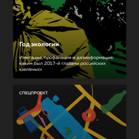
Год экологии
Имитация, профанация и дезинформация:
каким был 2017-й глазами российских
«зеленых»
СПЕЦПРОЕКТ