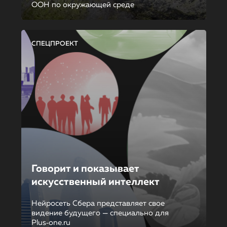
ООН по окружающей среде
СПЕЦПРОЕКТ
Говорит и показывает
искусственный интеллект
Нейросеть Сбера представляет свое
видение будущего — специально для
Plus‑one.ru