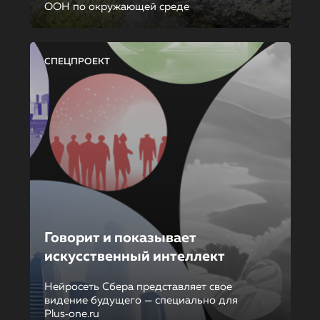
ООН по окружающей среде
СПЕЦПРОЕКТ
Говорит и показывает
искусственный интеллект
Нейросеть Сбера представляет свое
видение будущего — специально для
Plus‑one.ru