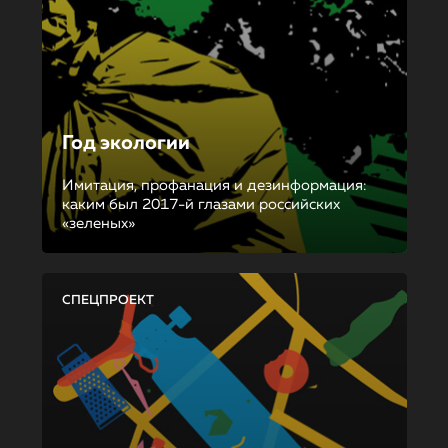
Год экологии
Имитация, профанация и дезинформация:
каким был 2017-й глазами российских
«зеленых»
СПЕЦПРОЕКТ