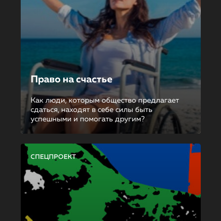
Право на счастье
Как люди, которым общество предлагает
сдаться, находят в себе силы быть
успешными и помогать другим?
СПЕЦПРОЕКТ