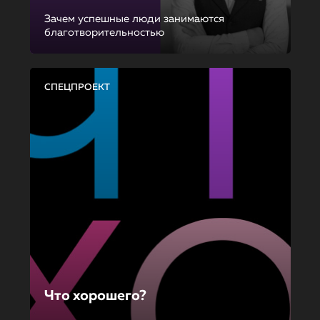
Зачем успешные люди занимаются
благотворительностью
СПЕЦПРОЕКТ
Что хорошего?