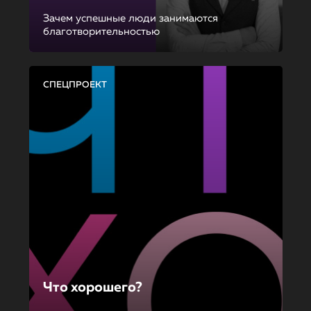
Зачем успешные люди занимаются
благотворительностью
СПЕЦПРОЕКТ
Что хорошего?