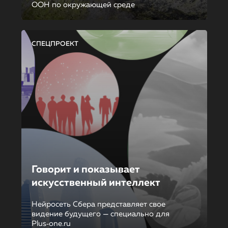
ООН по окружающей среде
СПЕЦПРОЕКТ
Говорит и показывает
искусственный интеллект
Нейросеть Сбера представляет свое
видение будущего — специально для
Plus‑one.ru