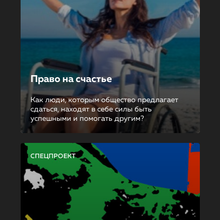
Право на счастье
Как люди, которым общество предлагает
сдаться, находят в себе силы быть
успешными и помогать другим?
СПЕЦПРОЕКТ