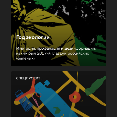
Год экологии
Имитация, профанация и дезинформация:
каким был 2017-й глазами российских
«зеленых»
СПЕЦПРОЕКТ