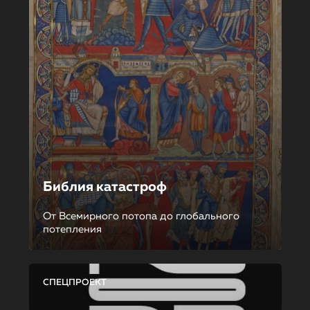
Библия катастроф
От Всемирного потопа до глобального
потепления
СПЕЦПРОЕКТ