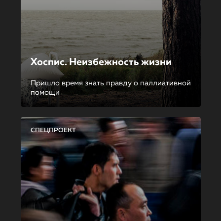
Хоспис. Неизбежность жизни
Пришло время знать правду о паллиативной
помощи
СПЕЦПРОЕКТ