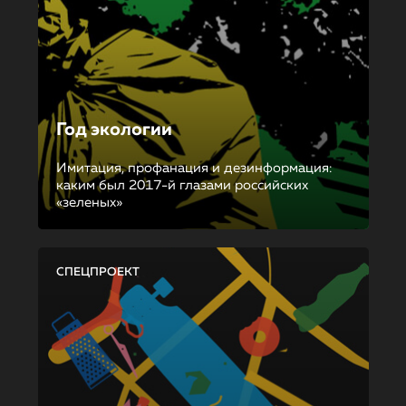
Год экологии
Имитация, профанация и дезинформация:
каким был 2017-й глазами российских
«зеленых»
СПЕЦПРОЕКТ