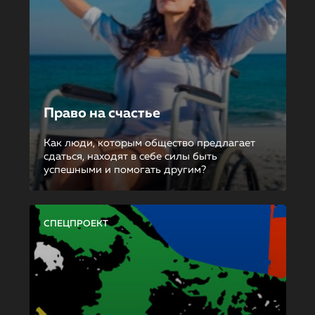
Право на счастье
Как люди, которым общество предлагает
сдаться, находят в себе силы быть
успешными и помогать другим?
СПЕЦПРОЕКТ