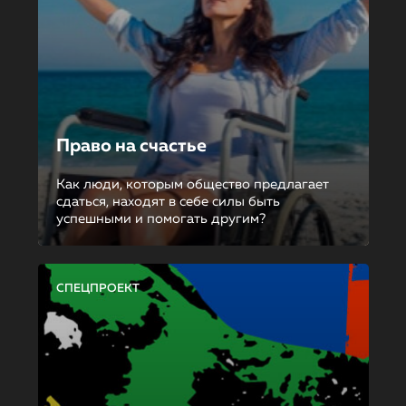
Право на счастье
Как люди, которым общество предлагает
сдаться, находят в себе силы быть
успешными и помогать другим?
СПЕЦПРОЕКТ