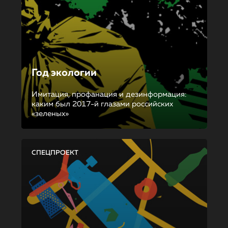
Год экологии
Имитация, профанация и дезинформация:
каким был 2017-й глазами российских
«зеленых»
СПЕЦПРОЕКТ