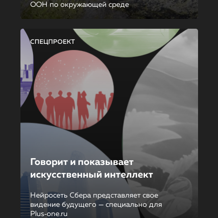
ООН по окружающей среде
СПЕЦПРОЕКТ
Говорит и показывает
искусственный интеллект
Нейросеть Сбера представляет свое
видение будущего — специально для
Plus‑one.ru