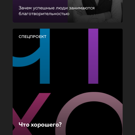
Зачем успешные люди занимаются
благотворительностью
СПЕЦПРОЕКТ
Что хорошего?