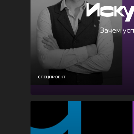
Иск
Зачем ус
СПЕЦПРОЕКТ