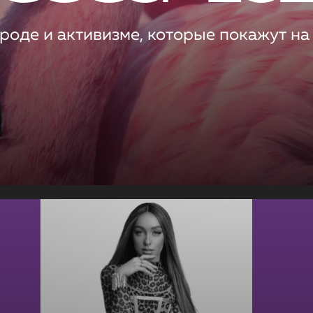
роде и активизме, которые покажут на