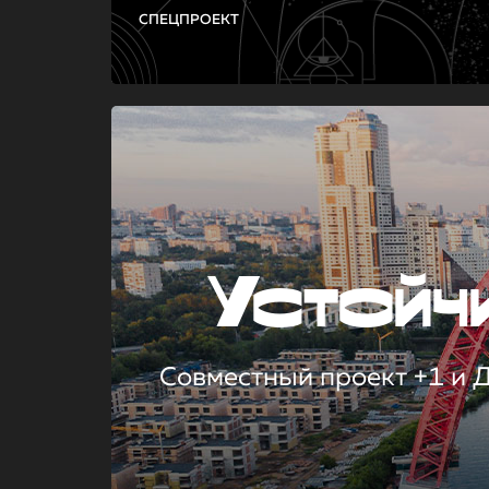
СПЕЦПРОЕКТ
Устой
Совместный проект +1 и