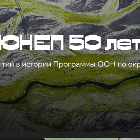
ЮНЕП 50 ле
ытий в истории Программы ООН по о