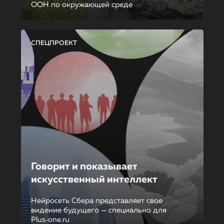
ООН по окружающей среде
СПЕЦПРОЕКТ
Говорит и показывает
искусственный интеллект
Нейросеть Сбера представляет свое
видение будущего — специально для
Plus‑one.ru