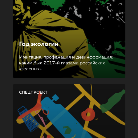
Год экологии
Имитация, профанация и дезинформация:
каким был 2017-й глазами российских
«зеленых»
СПЕЦПРОЕКТ