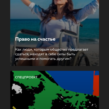
Право на счастье
Как люди, которым общество предлагает
сдаться, находят в себе силы быть
успешными и помогать другим?
СПЕЦПРОЕКТ