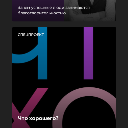
Зачем успешные люди занимаются
благотворительностью
СПЕЦПРОЕКТ
Что хорошего?