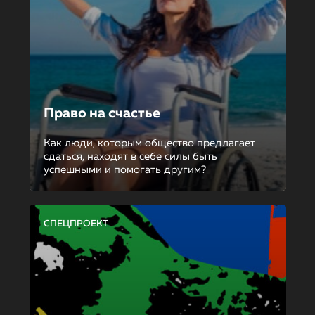
Право на счастье
Как люди, которым общество предлагает
сдаться, находят в себе силы быть
успешными и помогать другим?
СПЕЦПРОЕКТ