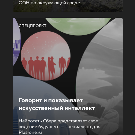
ООН по окружающей среде
СПЕЦПРОЕКТ
Говорит и показывает
искусственный интеллект
Нейросеть Сбера представляет свое
видение будущего — специально для
Plus‑one.ru