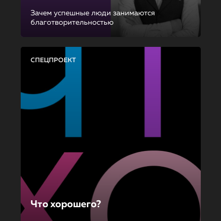
Зачем успешные люди занимаются
благотворительностью
СПЕЦПРОЕКТ
Что хорошего?