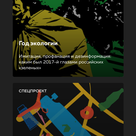
Год экологии
Имитация, профанация и дезинформация:
каким был 2017-й глазами российских
«зеленых»
СПЕЦПРОЕКТ