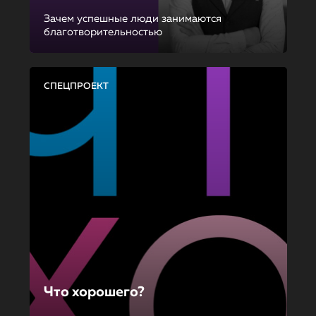
Зачем успешные люди занимаются
благотворительностью
СПЕЦПРОЕКТ
Что хорошего?