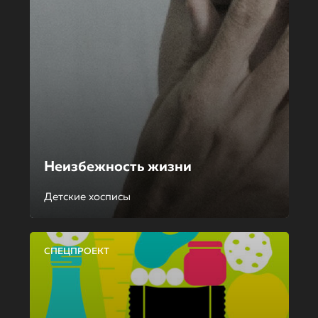
Неизбежность жизни
Детские хосписы
СПЕЦПРОЕКТ