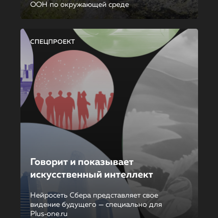
ООН по окружающей среде
СПЕЦПРОЕКТ
Говорит и показывает
искусственный интеллект
Нейросеть Сбера представляет свое
видение будущего — специально для
Plus‑one.ru