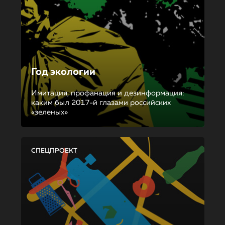
Год экологии
Имитация, профанация и дезинформация:
каким был 2017-й глазами российских
«зеленых»
СПЕЦПРОЕКТ