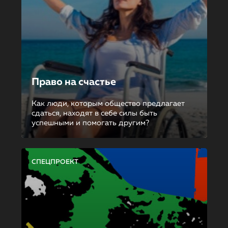
Право на счастье
Как люди, которым общество предлагает
сдаться, находят в себе силы быть
успешными и помогать другим?
СПЕЦПРОЕКТ