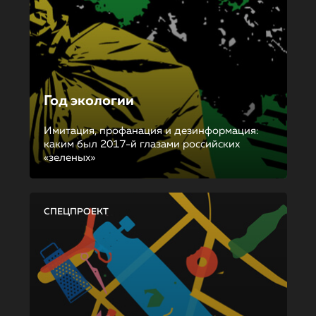
Год экологии
Имитация, профанация и дезинформация:
каким был 2017-й глазами российских
«зеленых»
СПЕЦПРОЕКТ