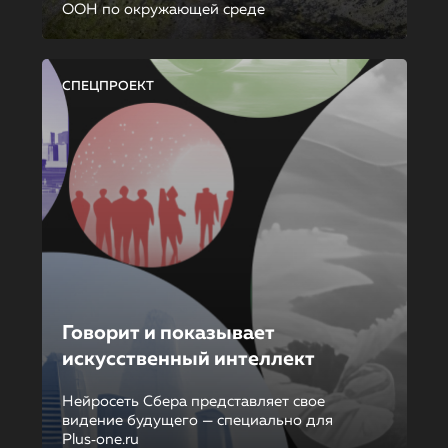
ООН по окружающей среде
СПЕЦПРОЕКТ
Говорит и показывает
искусственный интеллект
Нейросеть Сбера представляет свое
видение будущего — специально для
Plus‑one.ru