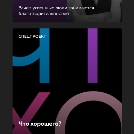
Зачем успешные люди занимаются
благотворительностью
СПЕЦПРОЕКТ
Что хорошего?