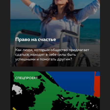
Право на счастье
Как люди, которым общество предлагает
сдаться, находят в себе силы быть
успешными и помогать другим?
СПЕЦПРОЕКТ