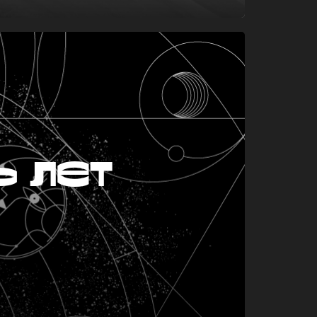
ь лет