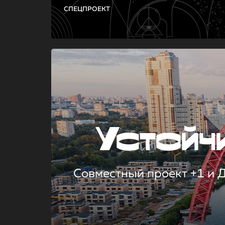
СПЕЦПРОЕКТ
Устой
Совместный проект +1 и