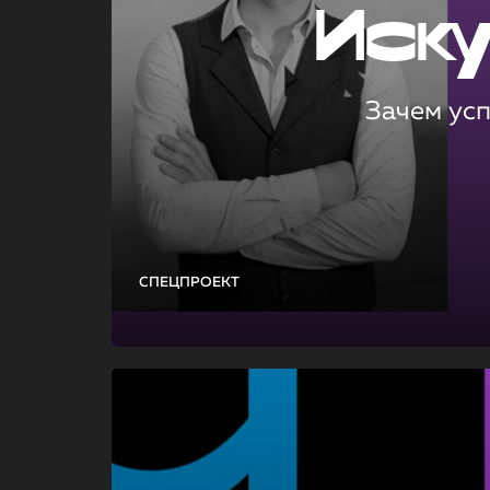
Иск
Зачем ус
СПЕЦПРОЕКТ