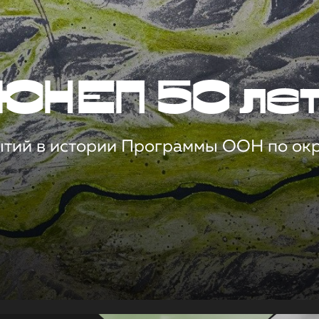
ЮНЕП 50 ле
ытий в истории Программы ООН по о