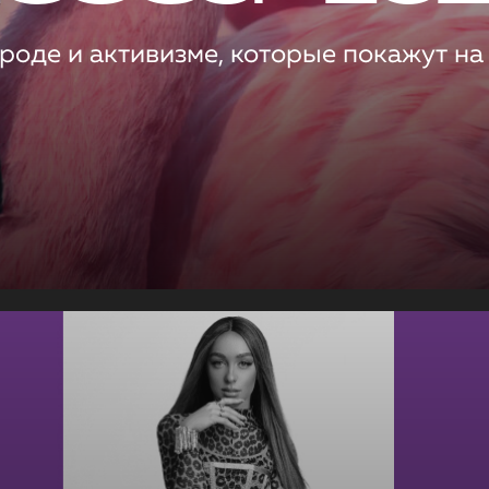
роде и активизме, которые покажут на