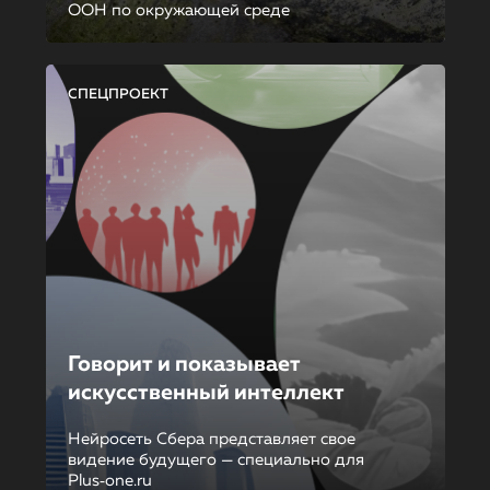
ООН по окружающей среде
СПЕЦПРОЕКТ
Говорит и показывает
искусственный интеллект
Нейросеть Сбера представляет свое
видение будущего — специально для
Plus‑one.ru