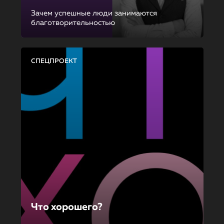
Зачем успешные люди занимаются
благотворительностью
СПЕЦПРОЕКТ
Что хорошего?