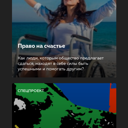
Право на счастье
Как люди, которым общество предлагает
сдаться, находят в себе силы быть
успешными и помогать другим?
СПЕЦПРОЕКТ