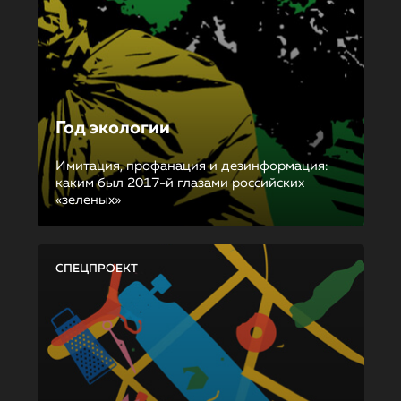
Год экологии
Имитация, профанация и дезинформация:
каким был 2017-й глазами российских
«зеленых»
СПЕЦПРОЕКТ