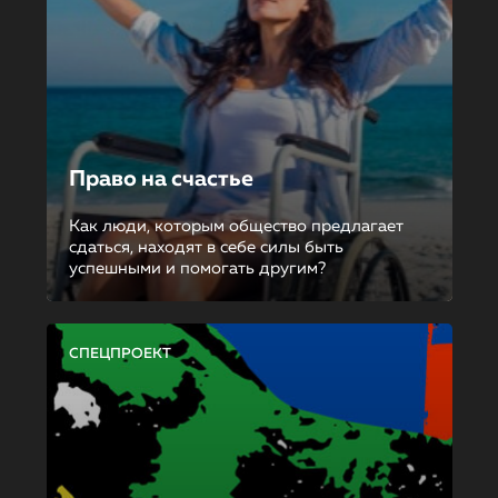
Право на счастье
Как люди, которым общество предлагает
сдаться, находят в себе силы быть
успешными и помогать другим?
СПЕЦПРОЕКТ