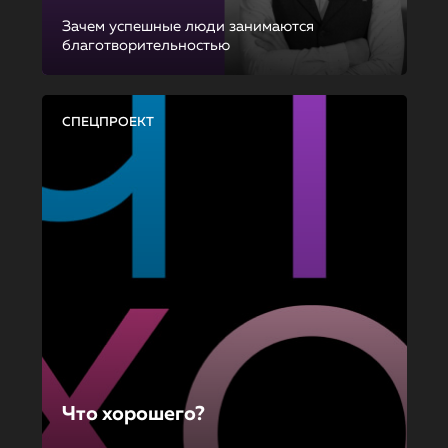
Зачем успешные люди занимаются
благотворительностью
СПЕЦПРОЕКТ
Что хорошего?