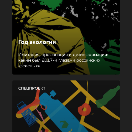
Год экологии
Имитация, профанация и дезинформация:
каким был 2017-й глазами российских
«зеленых»
СПЕЦПРОЕКТ