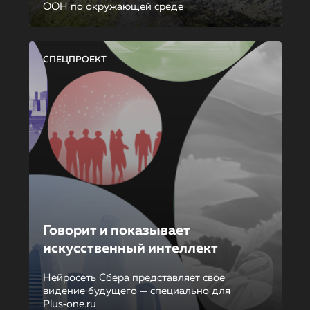
ООН по окружающей среде
СПЕЦПРОЕКТ
Говорит и показывает
искусственный интеллект
Нейросеть Сбера представляет свое
видение будущего — специально для
Plus‑one.ru