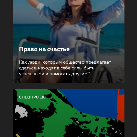
Право на счастье
Как люди, которым общество предлагает
сдаться, находят в себе силы быть
успешными и помогать другим?
СПЕЦПРОЕКТ