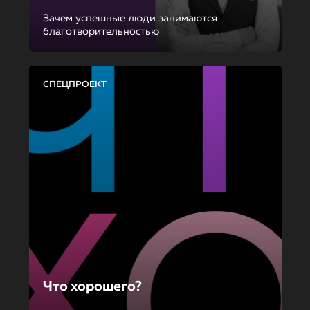
Зачем успешные люди занимаются
благотворительностью
СПЕЦПРОЕКТ
Что хорошего?