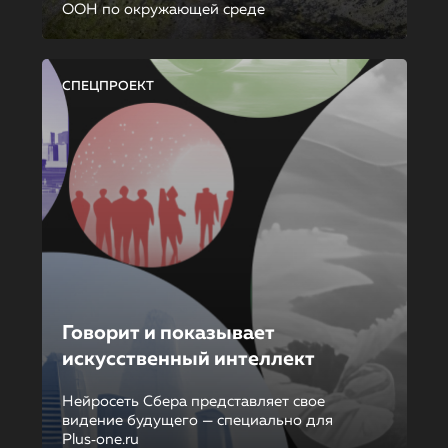
ООН по окружающей среде
СПЕЦПРОЕКТ
Говорит и показывает
искусственный интеллект
Нейросеть Сбера представляет свое
видение будущего — специально для
Plus‑one.ru