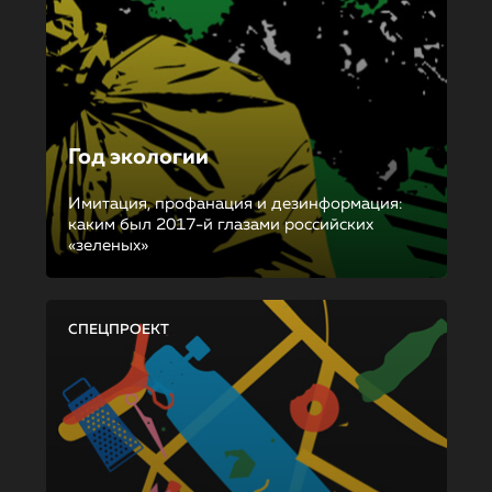
Год экологии
Имитация, профанация и дезинформация:
каким был 2017-й глазами российских
«зеленых»
СПЕЦПРОЕКТ