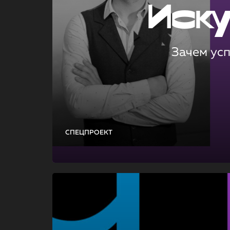
Иск
Зачем ус
СПЕЦПРОЕКТ