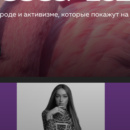
роде и активизме, которые покажут на