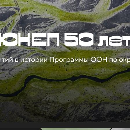
ЮНЕП 50 ле
ытий в истории Программы ООН по о