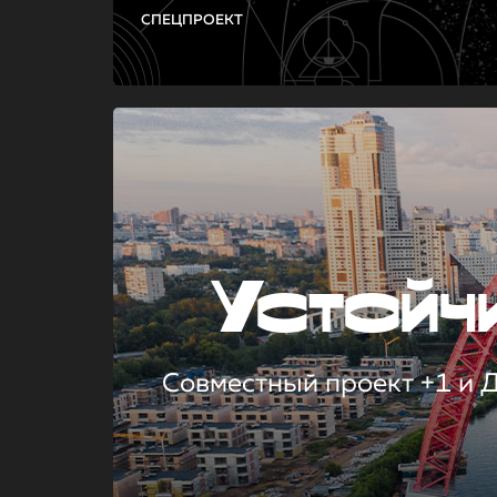
СПЕЦПРОЕКТ
Устой
Совместный проект +1 и