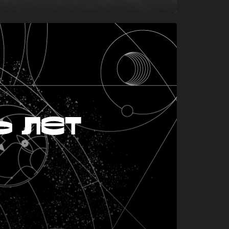
ь лет