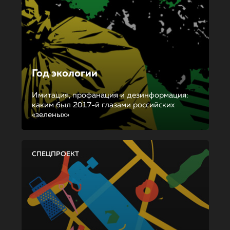
Год экологии
Имитация, профанация и дезинформация:
каким был 2017-й глазами российских
«зеленых»
СПЕЦПРОЕКТ