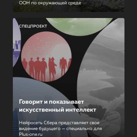
ООН по окружающей среде
СПЕЦПРОЕКТ
Говорит и показывает
искусственный интеллект
Нейросеть Сбера представляет свое
видение будущего — специально для
Plus‑one.ru