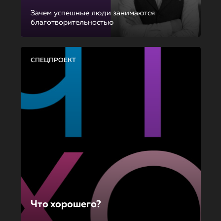
Зачем успешные люди занимаются
благотворительностью
СПЕЦПРОЕКТ
Что хорошего?