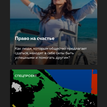
Право на счастье
Как люди, которым общество предлагает
сдаться, находят в себе силы быть
успешными и помогать другим?
СПЕЦПРОЕКТ