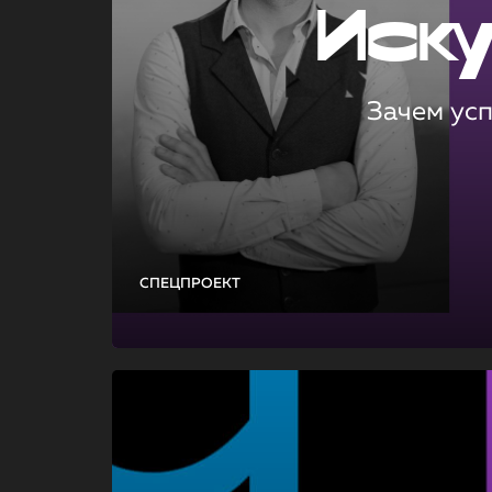
Иск
Зачем ус
СПЕЦПРОЕКТ