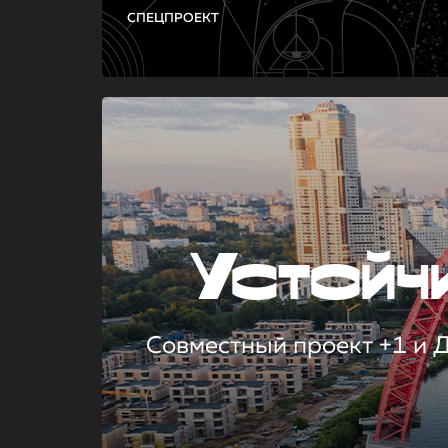
СПЕЦПРОЕКТ
Устой
Совместный проект +1 и