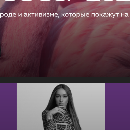
роде и активизме, которые покажут на