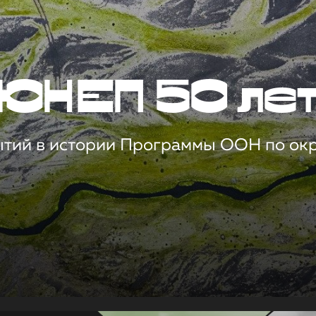
ЮНЕП 50 ле
ытий в истории Программы ООН по о