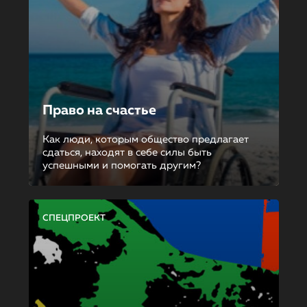
Право на счастье
Как люди, которым общество предлагает
сдаться, находят в себе силы быть
успешными и помогать другим?
СПЕЦПРОЕКТ