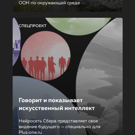
ООН по окружающей среде
СПЕЦПРОЕКТ
Говорит и показывает
искусственный интеллект
Нейросеть Сбера представляет свое
видение будущего — специально для
Plus‑one.ru