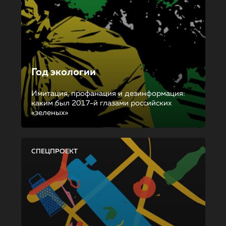
Год экологии
Имитация, профанация и дезинформация:
каким был 2017-й глазами российских
«зеленых»
СПЕЦПРОЕКТ