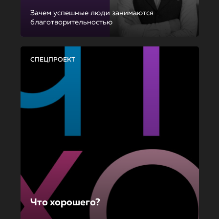
Зачем успешные люди занимаются
благотворительностью
СПЕЦПРОЕКТ
Что хорошего?