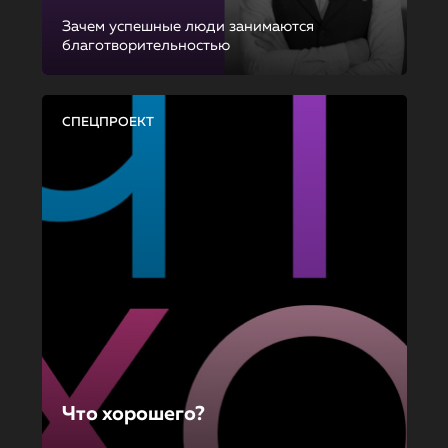
Зачем успешные люди занимаются
благотворительностью
СПЕЦПРОЕКТ
Что хорошего?