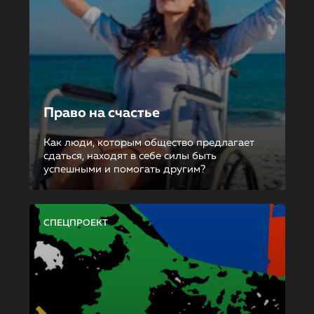
Право на счастье
Как люди, которым общество предлагает
сдаться, находят в себе силы быть
успешными и помогать другим?
СПЕЦПРОЕКТ