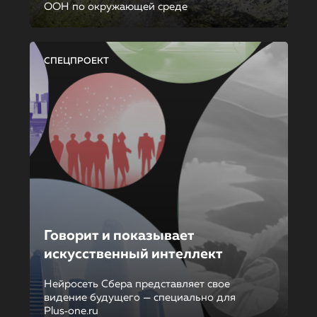
ООН по окружающей среде
СПЕЦПРОЕКТ
Говорит и показывает
искусственный интеллект
Нейросеть Сбера представляет свое
видение будущего — специально для
Plus‑one.ru