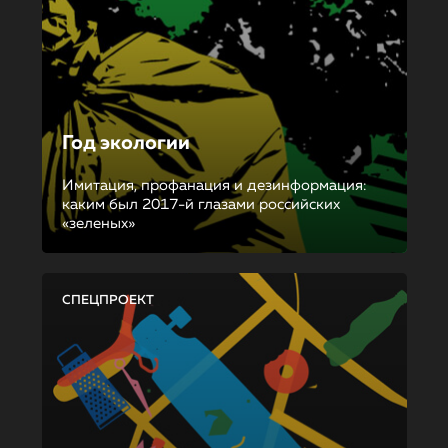
Год экологии
Имитация, профанация и дезинформация:
каким был 2017-й глазами российских
«зеленых»
СПЕЦПРОЕКТ