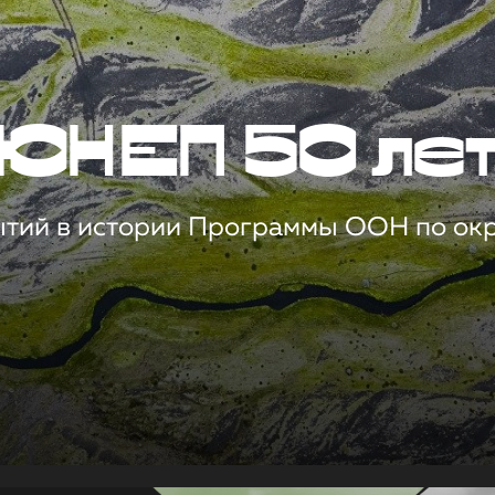
ЮНЕП 50 ле
ытий в истории Программы ООН по о