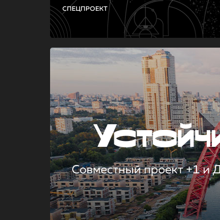
СПЕЦПРОЕКТ
Устой
Совместный проект +1 и