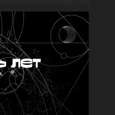
ь лет