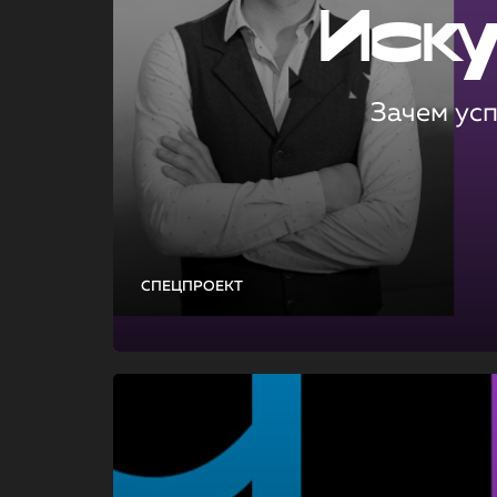
Иск
Зачем ус
СПЕЦПРОЕКТ