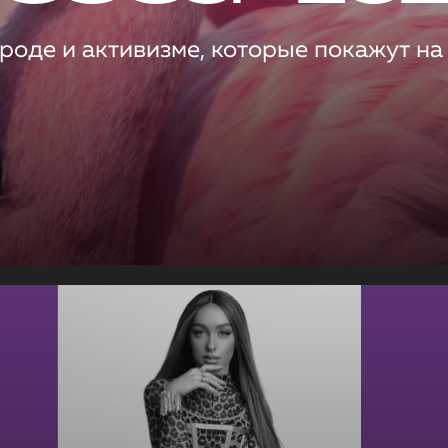
роде и активизме, которые покажут на