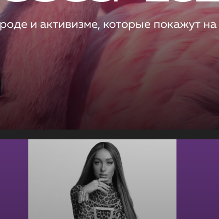
роде и активизме, которые покажут на