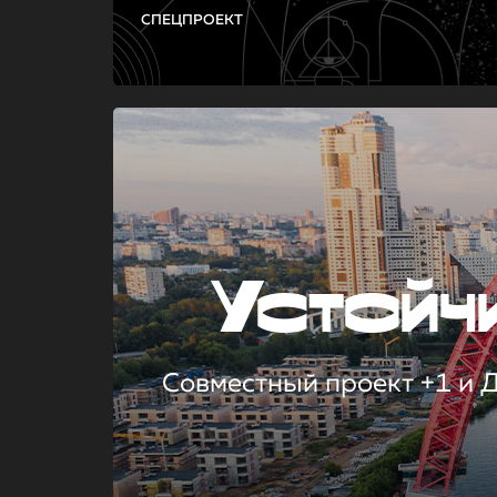
СПЕЦПРОЕКТ
Устой
Совместный проект +1 и