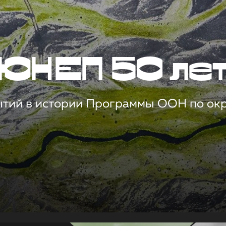
ЮНЕП 50 ле
ытий в истории Программы ООН по о