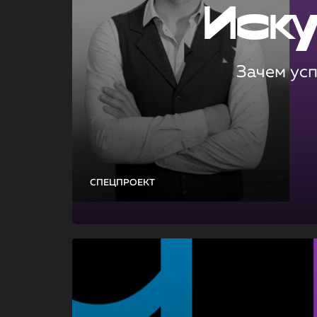
Иск
Зачем ус
СПЕЦПРОЕКТ