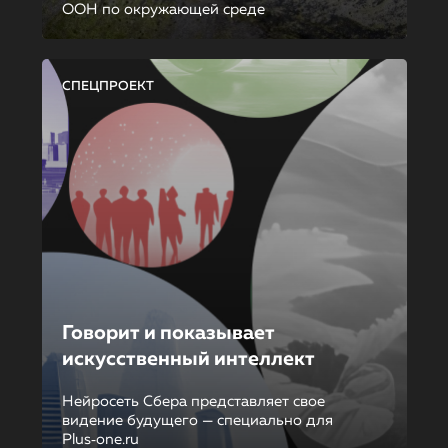
ООН по окружающей среде
СПЕЦПРОЕКТ
Говорит и показывает
искусственный интеллект
Нейросеть Сбера представляет свое
видение будущего — специально для
Plus‑one.ru