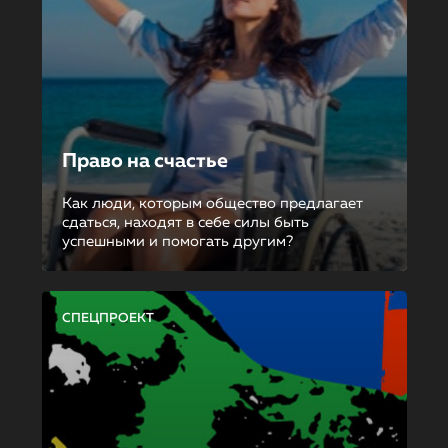
Право на счастье
Как люди, которым общество предлагает
сдаться, находят в себе силы быть
успешными и помогать другим?
СПЕЦПРОЕКТ