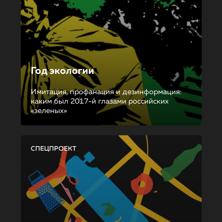
Год экологии
Имитация, профанация и дезинформация:
каким был 2017-й глазами российских
«зеленых»
СПЕЦПРОЕКТ