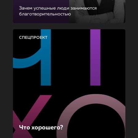
Зачем успешные люди занимаются
благотворительностью
СПЕЦПРОЕКТ
Что хорошего?