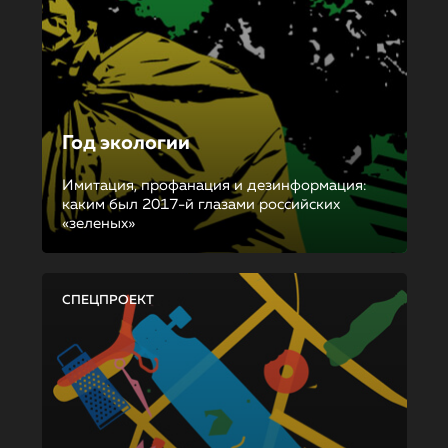
Год экологии
Имитация, профанация и дезинформация:
каким был 2017-й глазами российских
«зеленых»
СПЕЦПРОЕКТ