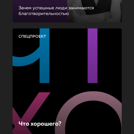
Зачем успешные люди занимаются
благотворительностью
СПЕЦПРОЕКТ
Что хорошего?