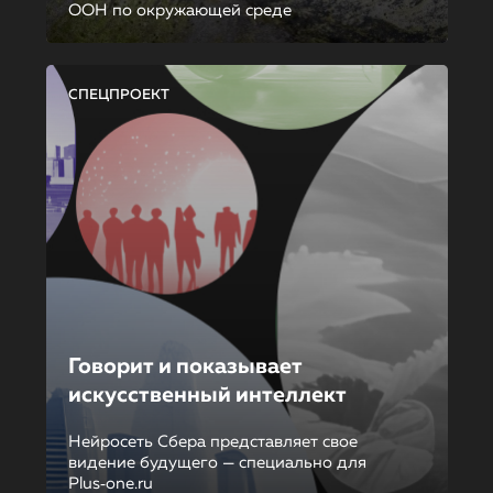
ООН по окружающей среде
СПЕЦПРОЕКТ
Говорит и показывает
искусственный интеллект
Нейросеть Сбера представляет свое
видение будущего — специально для
Plus‑one.ru