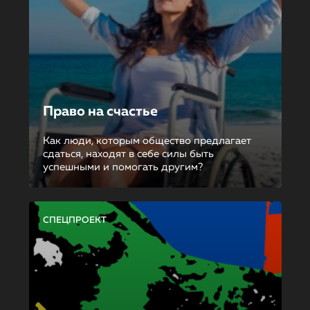
Право на счастье
Как люди, которым общество предлагает
сдаться, находят в себе силы быть
успешными и помогать другим?
СПЕЦПРОЕКТ