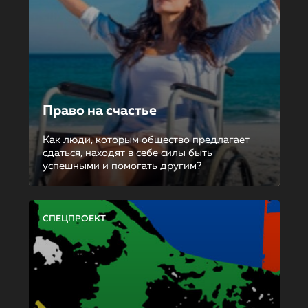
Право на счастье
Как люди, которым общество предлагает
сдаться, находят в себе силы быть
успешными и помогать другим?
СПЕЦПРОЕКТ