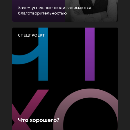
Зачем успешные люди занимаются
благотворительностью
СПЕЦПРОЕКТ
Что хорошего?