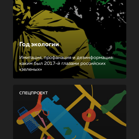
Год экологии
Имитация, профанация и дезинформация:
каким был 2017-й глазами российских
«зеленых»
СПЕЦПРОЕКТ