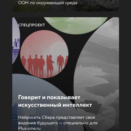
ООН по окружающей среде
СПЕЦПРОЕКТ
Говорит и показывает
искусственный интеллект
Нейросеть Сбера представляет свое
видение будущего — специально для
Plus‑one.ru