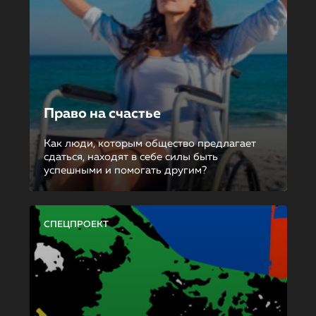
Право на счастье
Как люди, которым общество предлагает
сдаться, находят в себе силы быть
успешными и помогать другим?
СПЕЦПРОЕКТ