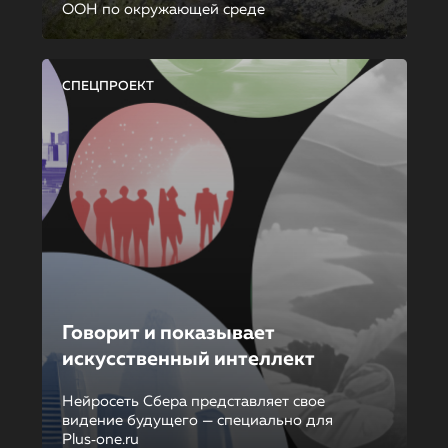
ООН по окружающей среде
СПЕЦПРОЕКТ
Говорит и показывает
искусственный интеллект
Нейросеть Сбера представляет свое
видение будущего — специально для
Plus‑one.ru