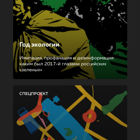
Год экологии
Имитация, профанация и дезинформация:
каким был 2017-й глазами российских
«зеленых»
СПЕЦПРОЕКТ