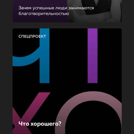
Зачем успешные люди занимаются
благотворительностью
СПЕЦПРОЕКТ
Что хорошего?