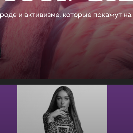
роде и активизме, которые покажут на