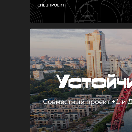
СПЕЦПРОЕКТ
Устой
Совместный проект +1 и