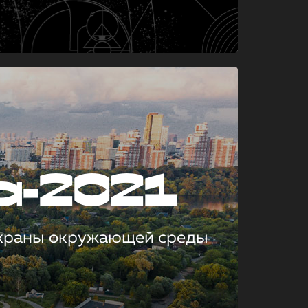
а-2021
охраны окружающей среды