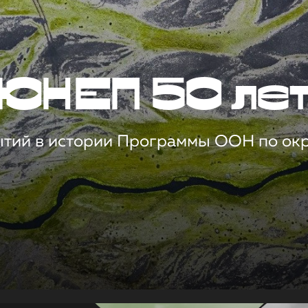
ЮНЕП 50 ле
ытий в истории Программы ООН по о