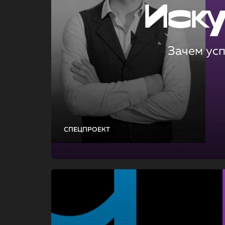
Иск
Зачем ус
СПЕЦПРОЕКТ