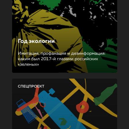
Год экологии
Имитация, профанация и дезинформация:
каким был 2017-й глазами российских
«зеленых»
СПЕЦПРОЕКТ