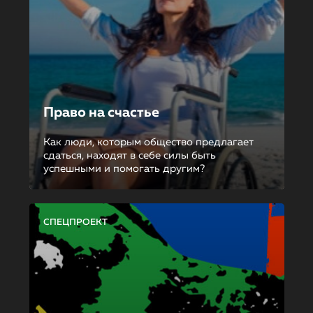
Право на счастье
Как люди, которым общество предлагает
сдаться, находят в себе силы быть
успешными и помогать другим?
СПЕЦПРОЕКТ