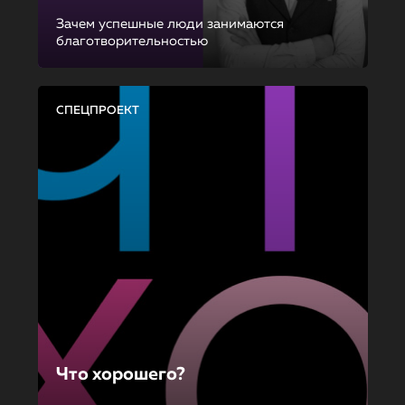
Зачем успешные люди занимаются
благотворительностью
СПЕЦПРОЕКТ
Что хорошего?