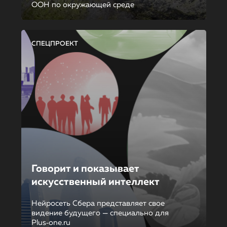
ООН по окружающей среде
СПЕЦПРОЕКТ
Говорит и показывает
искусственный интеллект
Нейросеть Сбера представляет свое
видение будущего — специально для
Plus‑one.ru