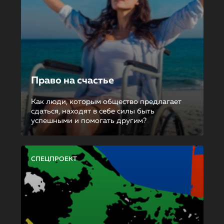
Право на счастье
Как люди, которым общество предлагает
сдаться, находят в себе силы быть
успешными и помогать другим?
СПЕЦПРОЕКТ