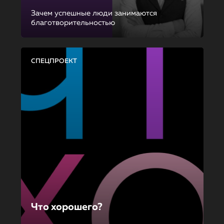
Зачем успешные люди занимаются
благотворительностью
СПЕЦПРОЕКТ
Что хорошего?