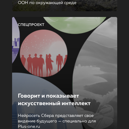
ООН по окружающей среде
СПЕЦПРОЕКТ
Говорит и показывает
искусственный интеллект
Нейросеть Сбера представляет свое
видение будущего — специально для
Plus‑one.ru