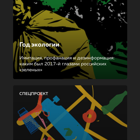
Год экологии
Имитация, профанация и дезинформация:
каким был 2017-й глазами российских
«зеленых»
СПЕЦПРОЕКТ