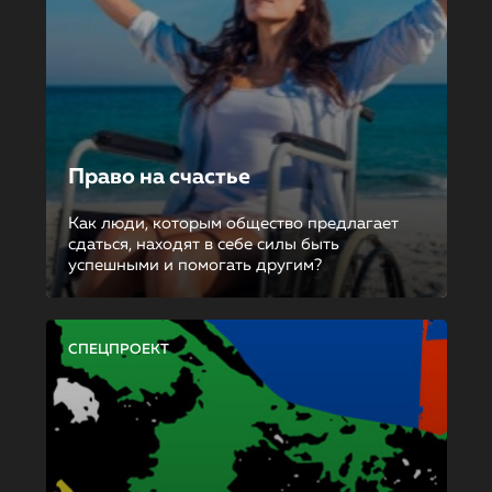
Право на счастье
Как люди, которым общество предлагает
сдаться, находят в себе силы быть
успешными и помогать другим?
СПЕЦПРОЕКТ