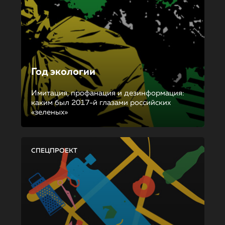
Год экологии
Имитация, профанация и дезинформация:
каким был 2017-й глазами российских
«зеленых»
СПЕЦПРОЕКТ