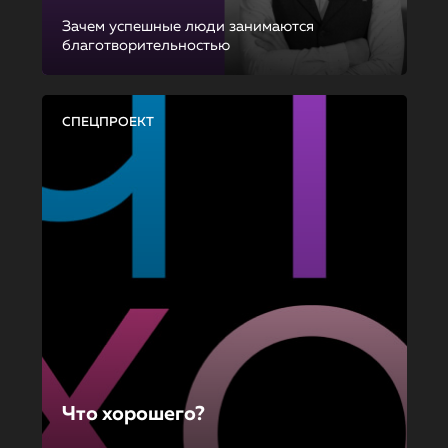
Зачем успешные люди занимаются
благотворительностью
СПЕЦПРОЕКТ
Что хорошего?