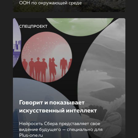
ООН по окружающей среде
СПЕЦПРОЕКТ
Говорит и показывает
искусственный интеллект
Нейросеть Сбера представляет свое
видение будущего — специально для
Plus‑one.ru