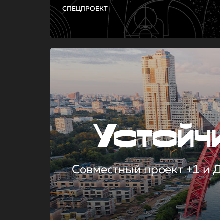
СПЕЦПРОЕКТ
Устой
Совместный проект +1 и