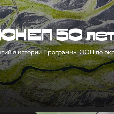
ЮНЕП 50 ле
ытий в истории Программы ООН по о