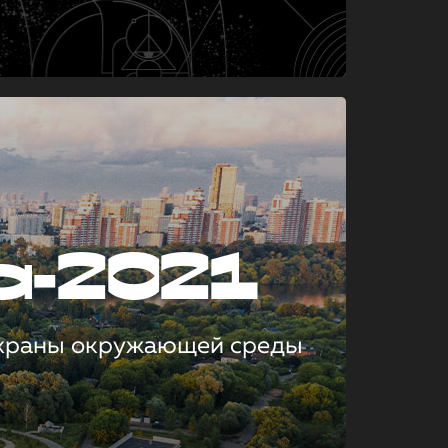
а-2021
охраны окружающей среды