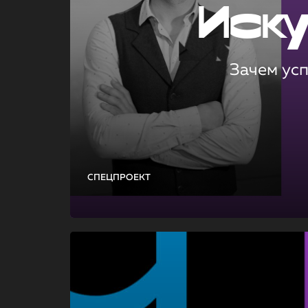
Иск
Зачем ус
СПЕЦПРОЕКТ