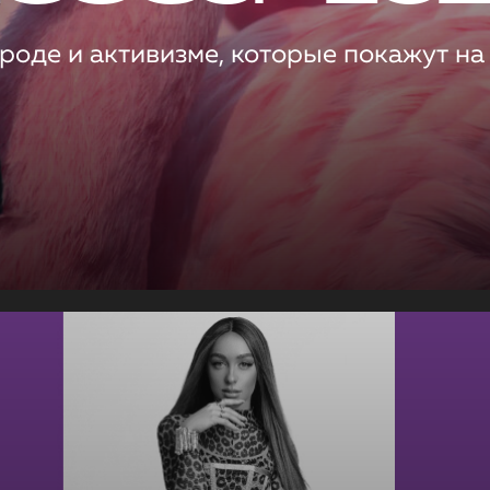
роде и активизме, которые покажут на