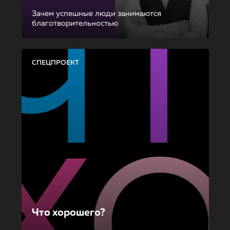
Зачем успешные люди занимаются
благотворительностью
СПЕЦПРОЕКТ
Что хорошего?