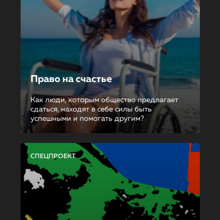
Право на счастье
Как люди, которым общество предлагает
сдаться, находят в себе силы быть
успешными и помогать другим?
СПЕЦПРОЕКТ