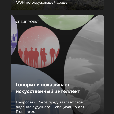
ООН по окружающей среде
СПЕЦПРОЕКТ
Говорит и показывает
искусственный интеллект
Нейросеть Сбера представляет свое
видение будущего — специально для
Plus‑one.ru