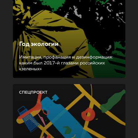
Год экологии
Имитация, профанация и дезинформация:
каким был 2017-й глазами российских
«зеленых»
СПЕЦПРОЕКТ