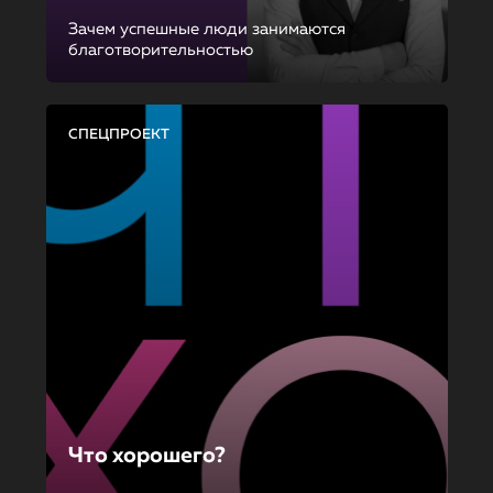
Зачем успешные люди занимаются
благотворительностью
СПЕЦПРОЕКТ
Что хорошего?