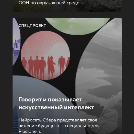
ООН по окружающей среде
СПЕЦПРОЕКТ
Говорит и показывает
искусственный интеллект
Нейросеть Сбера представляет свое
видение будущего — специально для
Plus‑one.ru