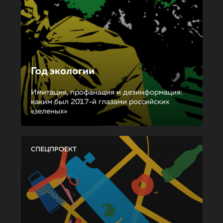
Год экологии
Имитация, профанация и дезинформация:
каким был 2017-й глазами российских
«зеленых»
СПЕЦПРОЕКТ