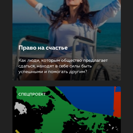
Право на счастье
Как люди, которым общество предлагает
сдаться, находят в себе силы быть
успешными и помогать другим?
СПЕЦПРОЕКТ