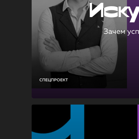
Иск
Зачем ус
СПЕЦПРОЕКТ