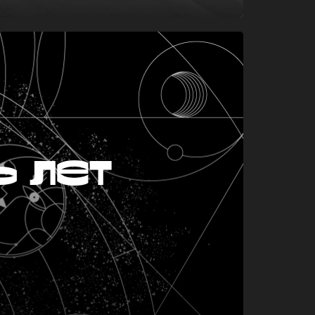
ь лет