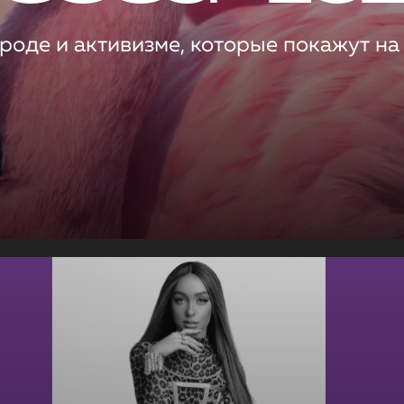
роде и активизме, которые покажут на