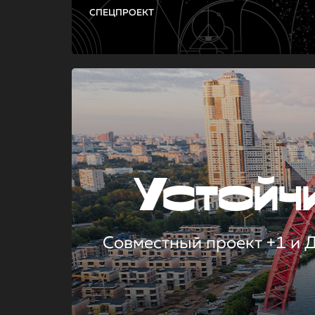
СПЕЦПРОЕКТ
Устой
Совместный проект +1 и