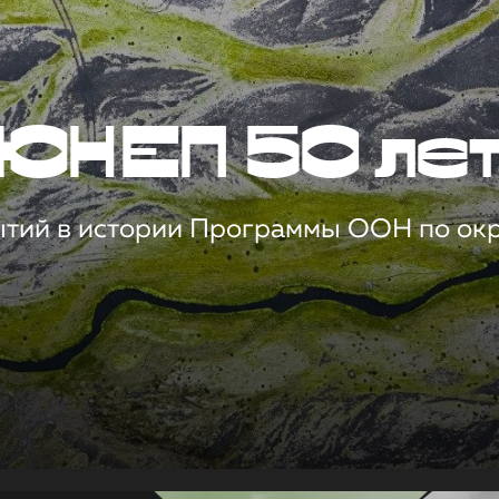
ЮНЕП 50 ле
ытий в истории Программы ООН по о